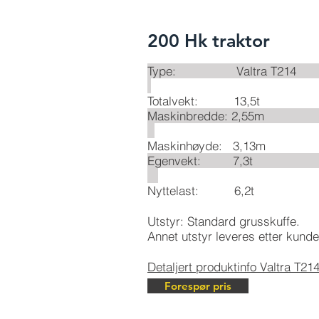
200 Hk traktor
Type: Valt
Totalvekt: 13,5t
Maskinbredd
Maskinhøyde: 3,13m
Egenvekt
Nyttelast: 6,2t
Utstyr: Standard grusskuffe.
Annet utstyr leveres etter kund
Detaljert produktinfo Valtra T214
Forespør pris