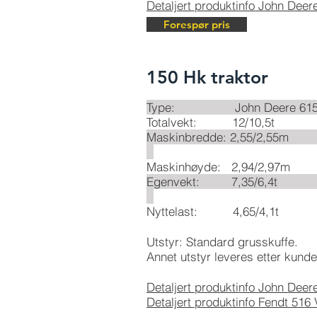
Detaljert produktinfo John Deer
Forespør pris
150 Hk traktor
Type: John Deere 6150R
Totalvekt: 12/10,5t
Maskinbredde: 
Maskinhøyde: 2,94/2,97m
Egenvekt: 7
Nyttelast: 4,65/4,1t
Utstyr: Standard grusskuffe.
Annet utstyr leveres etter kund
Detaljert produktinfo John Deer
Detaljert produktinfo Fendt 516 