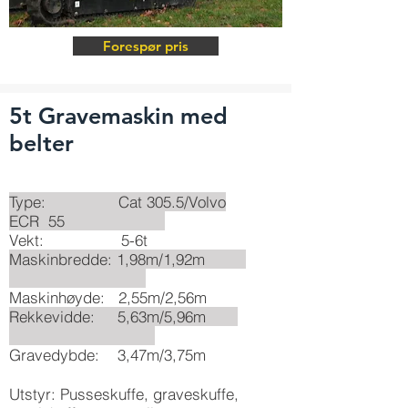
Forespør pris
5t Gravemaskin med
belter
Type: Cat 305.5/Volvo
ECR 55
Vekt: 5-6t
Maskinbredde: 1,98m/1,92m
Maskinhøyde: 2,55m/2,56m
Rekkevidde: 5,63m/5,96m
Gravedybde: 3,47m/3,75m
Utstyr: Pusseskuffe, graveskuffe,