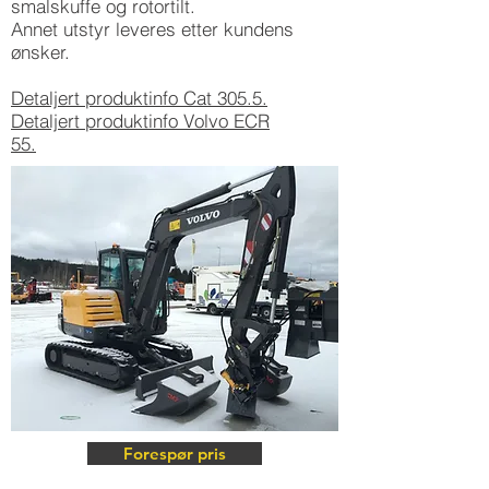
smalskuffe og rotortilt.
Annet utstyr leveres etter kundens
ønsker.
Detaljert produktinfo Cat 305.5.
Detaljert produktinfo Volvo ECR
55.
Forespør pris