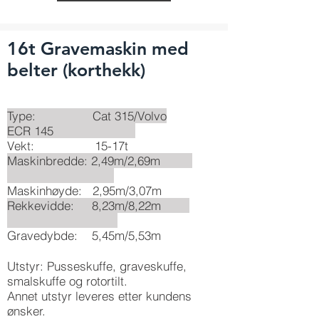
16t Gravemaskin med
belter (korthekk)
Type: Cat 315/Volvo
ECR 145
Vekt: 15-17t
Maskinbredde: 2,49m/2,69m
Maskinhøyde: 2,95m/3,07m
Rekkevidde: 8,23m/8,22m
Gravedybde: 5,45m/5,53m
Utstyr: Pusseskuffe, graveskuffe,
smalskuffe og rotortilt.
Annet utstyr leveres etter kundens
ønsker.