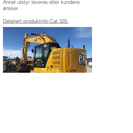
Annet utstyr leveres etter kundens
ønsker.
Detaljert produktinfo Cat 325.
Forespør pris
28t Gravemaskin med