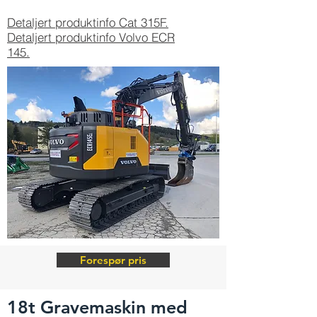
Detaljert produktinfo Cat 315F.
Detaljert produktinfo Volvo ECR
145.
Forespør pris
18t Gravemaskin med