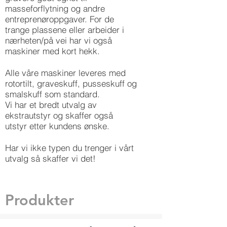
masseforflytning og andre
entreprenøroppgaver. For de
trange plassene eller arbeider i
nærheten/på vei har vi også
maskiner med kort hekk.
Alle våre maskiner leveres med
rotortilt, graveskuff, pusseskuff og
smalskuff som standard.
Vi har et bredt utvalg av
ekstrautstyr og skaffer også
utstyr etter kundens ønske.
Har vi ikke typen du trenger i vårt
utvalg så skaffer vi det!
Produkter