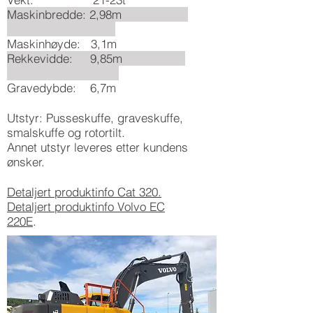
Maskinbredde: 2,98m
Maskinhøyde: 3,1m
Rekkevidde: 9,85m
Gravedybde: 6,7m
Utstyr: Pusseskuffe, graveskuffe,
smalskuffe og rotortilt.
Annet utstyr leveres etter kundens
ønsker.
Detaljert produktinfo Cat 320.
Detaljert produktinfo Volvo EC
220E
.