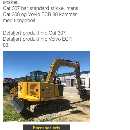
ønsker.
Cat 307 har standard stikke, mens
Cat 308 og Volvo ECR 88 kommer
med kongebolt.
Detaljert produktinfo Cat 307.
Detaljert produktinfo Volvo ECR
88.
Forespør pris