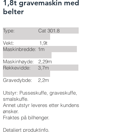
1,8t gravemaskin med
belter
Type: Cat 301.8
Vekt: 1,9t
Maskinbredde: 1m
Maskinhøyde: 2,29m
Rekkevidde: 3,7m
Gravedybde: 2,2m
Utstyr: Pusseskuffe, graveskuffe,
smalskuffe.
Annet utstyr leveres etter kundens
ønsker.
Fraktes på bilhenger.
Detaljert produktinfo.