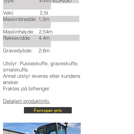
Type: Volvo ECR25D
Vekt: 2,5t
Maskinbredde: 1,5m
Maskinhøyde: 2,54m
Rekkevidde: 4,4m
Gravedybde: 2,6m
Utstyr: Pusseskuffe, graveskuffe,
smalskuffe.
Annet utstyr leveres etter kundens
ønsker.
Fraktes på bilhenger.
Detaljert produktinfo.
Forespør pris