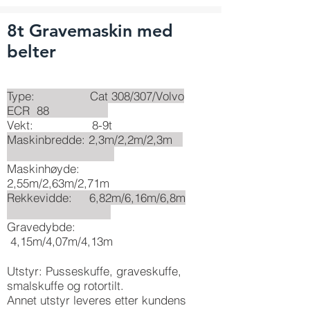
8t Gravemaskin med
belter
Type: Cat 308/307/Volvo
ECR 88
Vekt: 8-9t
Maskinbredde: 2,3m/2,2m/2,3m
Maskinhøyde:
2,55m/2,63m/2,71m
Rekkevidde: 6,82m/6,16m/6,8m
Gravedybde:
4,15m/4,07m/4,13m
Utstyr: Pusseskuffe, graveskuffe,
smalskuffe og rotortilt.
Annet utstyr leveres etter kundens