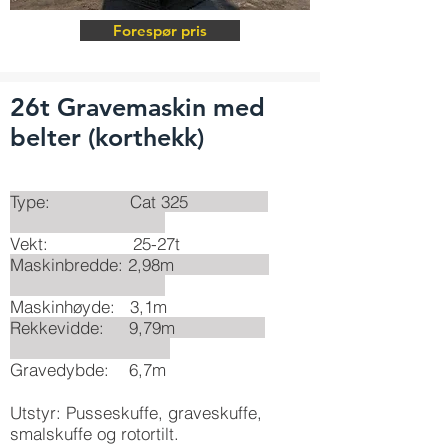
Forespør pris
26t Gravemaskin med
belter (korthekk)
Type: Cat 325
Vekt: 25-27t
Maskinbredde: 2,98m
Maskinhøyde: 3,1m
Rekkevidde: 9,79m
Gravedybde: 6,7m
Utstyr: Pusseskuffe, graveskuffe,
smalskuffe og rotortilt.