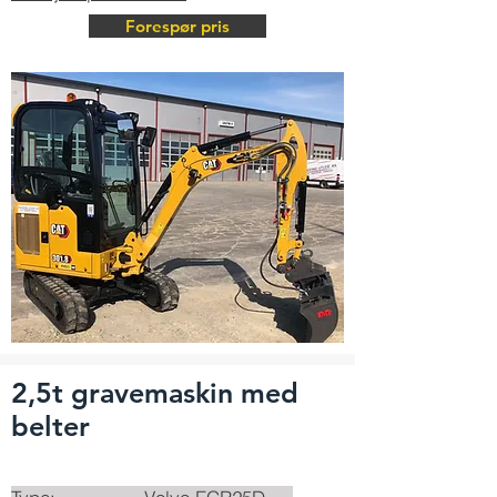
Forespør pris
2,5t gravemaskin med
belter