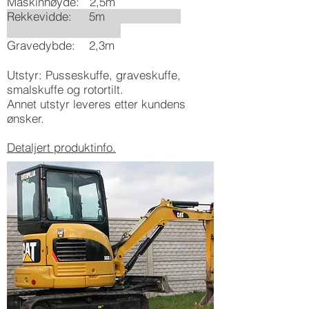
Maskinhøyde: 2,5m
Rekkevidde: 5m
Gravedybde: 2,3m
Utstyr: Pusseskuffe, graveskuffe,
smalskuffe og rotortilt.
Annet utstyr leveres etter kundens
ønsker.
Detaljert produktinfo.