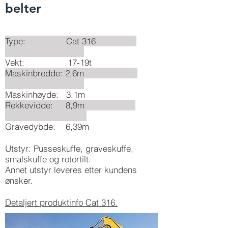
belter
Type: Cat 316
Vekt: 17-19t
Maskinbredde: 2,6m
Maskinhøyde: 3,1m
Rekkevidde: 8,9m
Gravedybde: 6,39m
Utstyr: Pusseskuffe, graveskuffe,
smalskuffe og rotortilt.
Annet utstyr leveres etter kundens
ønsker.
Detaljert produktinfo Cat 316.