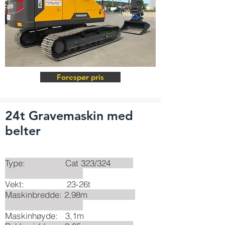
Forespør pris
24t Gravemaskin med
belter
Type: Cat 323/324
Vekt: 23-26t
Maskinbredde: 2,98m
Maskinhøyde: 3,1m