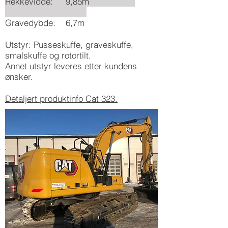
Rekkevidde: 9,85m
Gravedybde: 6,7m
Utstyr: Pusseskuffe, graveskuffe,
smalskuffe og rotortilt.
Annet utstyr leveres etter kundens
ønsker.
Detaljert produktinfo Cat 323.