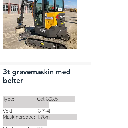
3t gravemaskin med
belter
Type: Cat 303.5
Vekt: 3,7-4t
Maskinbredde: 1,78m